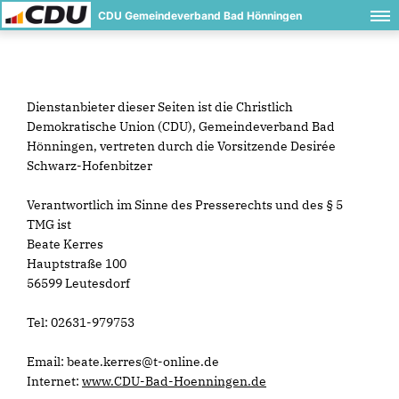
CDU Gemeindeverband Bad Hönningen
Dienstanbieter dieser Seiten ist die Christlich
Demokratische Union (CDU), Gemeindeverband Bad
Hönningen, vertreten durch die Vorsitzende Desirée
Schwarz-Hofenbitzer
Verantwortlich im Sinne des Presserechts und des § 5
TMG ist
Beate Kerres
Hauptstraße 100
56599 Leutesdorf
Tel: 02631-979753
Email: beate.kerres@t-online.de
Internet:
www.CDU-Bad-Hoenningen.de