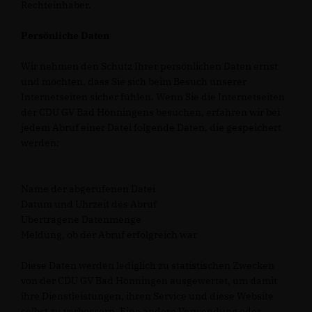
Rechteinhaber.
Persönliche Daten
Wir nehmen den Schutz Ihrer persönlichen Daten ernst
und möchten, dass Sie sich beim Besuch unserer
Internetseiten sicher fühlen. Wenn Sie die Internetseiten
der CDU GV Bad Hönningens besuchen, erfahren wir bei
jedem Abruf einer Datei folgende Daten, die gespeichert
werden:
Name der abgerufenen Datei
Datum und Uhrzeit des Abruf
Übertragene Datenmenge
Meldung, ob der Abruf erfolgreich war
Diese Daten werden lediglich zu statistischen Zwecken
von der CDU GV Bad Hönningen ausgewertet, um damit
ihre Dienstleistungen, ihren Service und diese Website
selbst zu verbessern. Eine andere Verwendung oder