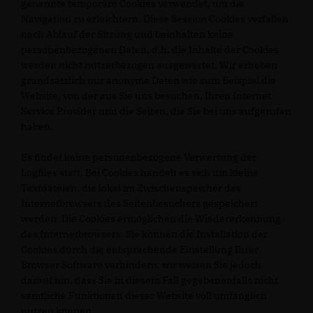
genannte temporäre Cookies verwendet, um die
Navigation zu erleichtern. Diese Session Cookies verfallen
nach Ablauf der Sitzung und beinhalten keine
personenbezogenen Daten, d.h. die Inhalte der Cookies
werden nicht nutzerbezogen ausgewertet. Wir erheben
grundsätzlich nur anonyme Daten wie zum Beispiel die
Website, von der aus Sie uns besuchen, Ihren Internet
Service Provider und die Seiten, die Sie bei uns aufgerufen
haben.
Es findet keine personenbezogene Verwertung der
Logfiles statt. Bei Cookies handelt es sich um kleine
Textdateien, die lokal im Zwischenspeicher des
Internetbrowsers des Seitenbesuchers gespeichert
werden. Die Cookies ermöglichen die Wiedererkennung
des Internetbrowsers. Sie können die Installation der
Cookies durch die entsprechende Einstellung Ihrer
Browser Software verhindern; wir weisen Sie jedoch
darauf hin, dass Sie in diesem Fall gegebenenfalls nicht
sämtliche Funktionen dieser Website voll umfänglich
nutzen können.