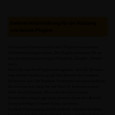
Datenschutzerklärung für die Nutzung
von Social-Plugins
Auf unseren Internetseiten sind Plugins von sozialen
Netzwerken eingebunden. Die Plugins erkennen Sie an
den entsprechenden Logos (Facebook, Google+, Twitter
usw.).
Wenn Sie mit den Plugins interagieren, baut Ihr Browser
eine direkte Verbindung mit den Servern der sozialen
Netzwerke auf. Die Sozialen Netzwerke erhalten dadurch
die Information, dass Sie mit Ihrer IP-Adresse unsere
Seite besucht haben. Wenn Sie bei den Sozialen
Netzwerken eingeloggt sind, können diese den Besuch
Ihrem jeweiligen Nutzer-Konto zuordnen.
Da diese Übertragung direkt verläuft, erhalten wir keine
Kenntnis von den übermittelten Daten. Informationen zu