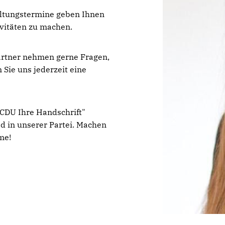
altungstermine geben Ihnen
ivitäten zu machen.
partner nehmen gerne Fragen,
Sie uns jederzeit eine
 CDU Ihre Handschrift"
ed in unserer Partei. Machen
me!