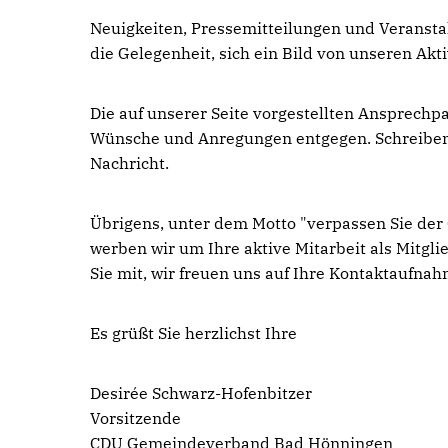
Neuigkeiten, Pressemitteilungen und Veranst
die Gelegenheit, sich ein Bild von unseren Akt
Die auf unserer Seite vorgestellten Ansprech
Wünsche und Anregungen entgegen. Schreiben 
Nachricht.
Übrigens, unter dem Motto "verpassen Sie der
werben wir um Ihre aktive Mitarbeit als Mitgli
Sie mit, wir freuen uns auf Ihre Kontaktaufnah
Es grüßt Sie herzlichst Ihre
Desirée Schwarz-Hofenbitzer
Vorsitzende
CDU Gemeindeverband Bad Hönningen