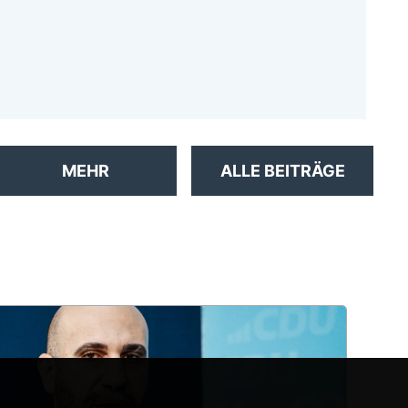
MEHR
ALLE BEITRÄGE