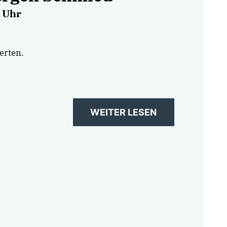
0 Uhr
erten.
WEITER LESEN