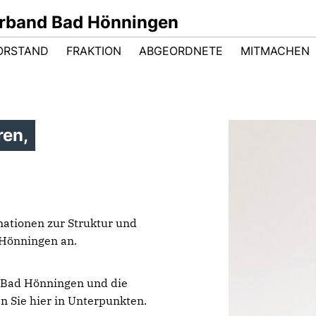
rband Bad Hönningen
ORSTAND
FRAKTION
ABGEORDNETE
MITMACHEN
ren,
ationen zur Struktur und
 Hönningen an.
 Bad Hönningen und die
n Sie hier in Unterpunkten.