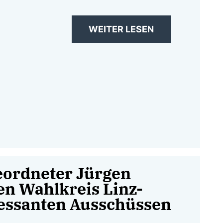
WEITER LESEN
ordneter Jürgen
en Wahlkreis Linz-
ressanten Ausschüssen