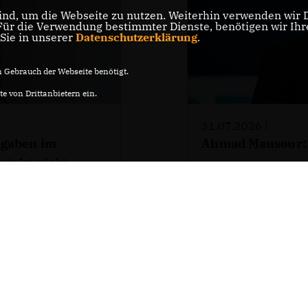
nd, um die Webseite zu nutzen. Weiterhin verwenden wir Di
r die Verwendung bestimmter Dienste, benötigen wir Ihre 
 Sie in unserer
Datenschutzerklärung
.
Gebrauch der Webseite benötigt.
e von Drittanbietern ein.
31.07.2026 |
sgaben im
Ahmad Mansour:
steht nicht