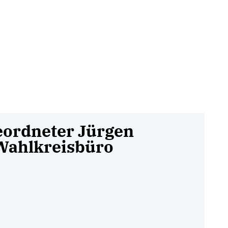
ordneter Jürgen
Wahlkreisbüro