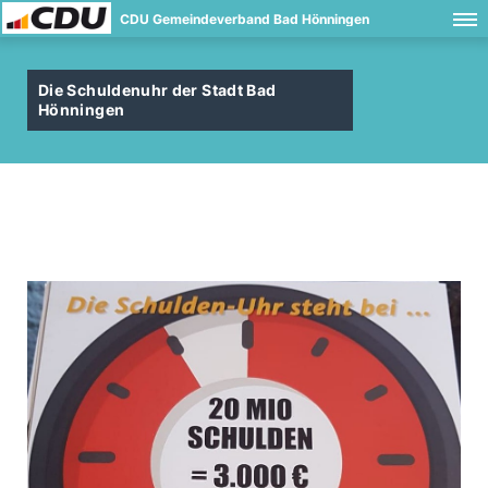
CDU Gemeindeverband Bad Hönningen
Die Schuldenuhr der Stadt Bad
Hönningen