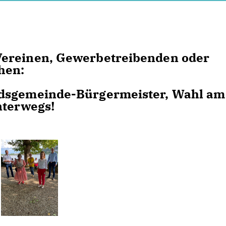
Vereinen, Gewerbetreibenden oder
chen:
ndsgemeinde-Bürgermeister, Wahl am
nterwegs!