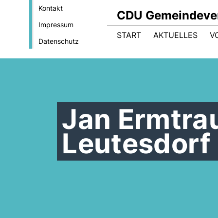
Kontakt
CDU Gemeindeve
Impressum
START
AKTUELLES
V
Datenschutz
Jan Ermtra
Leutesdorf