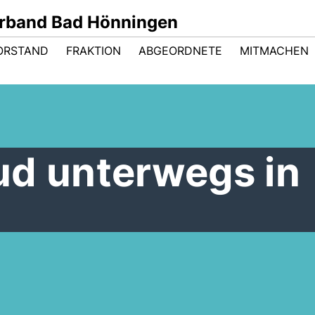
rband Bad Hönningen
ORSTAND
FRAKTION
ABGEORDNETE
MITMACHEN
ud unterwegs in