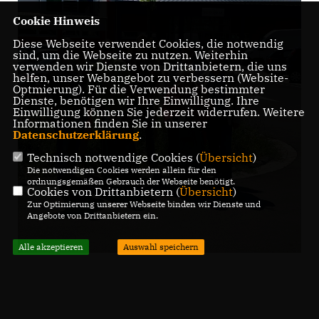
Cookie Hinweis
Diese Webseite verwendet Cookies, die notwendig
sind, um die Webseite zu nutzen. Weiterhin
verwenden wir Dienste von Drittanbietern, die uns
helfen, unser Webangebot zu verbessern (Website-
Optmierung). Für die Verwendung bestimmter
Dienste, benötigen wir Ihre Einwilligung. Ihre
Einwilligung können Sie jederzeit widerrufen. Weitere
Informationen finden Sie in unserer
Datenschutzerklärung
.
Technisch notwendige Cookies (
Übersicht
)
Die notwendigen Cookies werden allein für den
ordnungsgemäßen Gebrauch der Webseite benötigt.
Cookies von Drittanbietern (
Übersicht
)
Zur Optimierung unserer Webseite binden wir Dienste und
Angebote von Drittanbietern ein.
Alle akzeptieren
Auswahl speichern