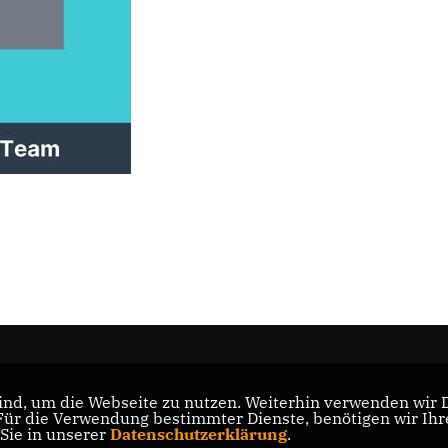
nd, um die Webseite zu nutzen. Weiterhin verwenden wir Di
ad
r die Verwendung bestimmter Dienste, benötigen wir Ihre 
 Sie in unserer
Datenschutzerklärung
.