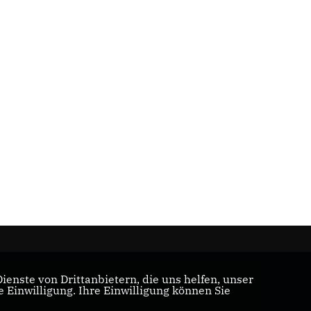
enste von Drittanbietern, die uns helfen, unser
Einwilligung. Ihre Einwilligung können Sie