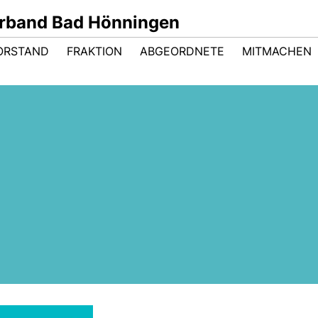
rband Bad Hönningen
ORSTAND
FRAKTION
ABGEORDNETE
MITMACHEN