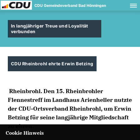
CDU Gemeindeverband Bad Hönningen
In langjähriger Treue und Loyalität
verbunden
CDU Rheinbrohl ehrte Erwin Betzing
Rheinbrohl. Den 15. Rheinbrohler
Flennestreff im Landhaus Arienheller nutzte
der CDU-Ortsverband Rheinbrohl, um Erwin
Betzing für seine langjährige Mitgliedschaft
zu ehren.
Cookie Hinweis