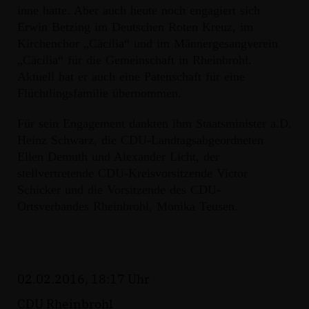
inne hatte. Aber auch heute noch engagiert sich
Erwin Betzing im Deutschen Roten Kreuz, im
Kirchenchor „Cäcilia“ und im Männergesangverein
Cäcilia“ für die Gemeinschaft in Rheinbrohl.
Aktuell hat er auch eine Patenschaft für eine
Flüchtlingsfamilie übernommen.
Für sein Engagement dankten ihm Staatsminister a.D.
Heinz Schwarz, die CDU-Landtagsabgeordneten
Ellen Demuth und Alexander Licht, der
stellvertretende CDU-Kreisvorsitzende Victor
Schicker und die Vorsitzende des CDU-
Ortsverbandes Rheinbrohl, Monika Teusen.
02.02.2016, 18:17 Uhr
CDU Rheinbrohl