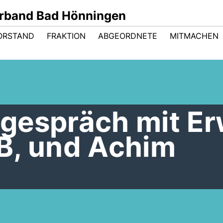
rband Bad Hönningen
ORSTAND
FRAKTION
ABGEORDNETE
MITMACHEN
gespräch mit Er
B, und Achim