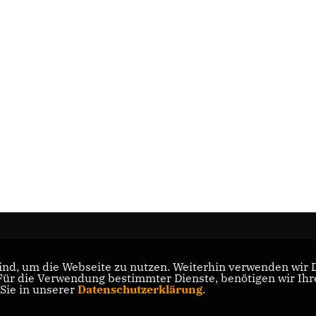
nd, um die Webseite zu nutzen. Weiterhin verwenden wir Di
ad
r die Verwendung bestimmter Dienste, benötigen wir Ihre 
 Sie in unserer
Datenschutzerklärung
.