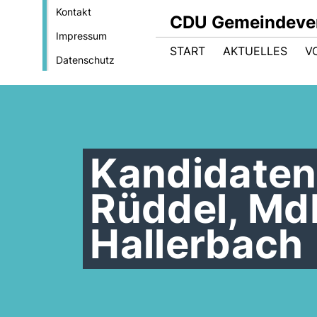
Kontakt
CDU Gemeindeve
Impressum
START
AKTUELLES
V
Datenschutz
Kandidaten
Rüddel, Md
Hallerbach