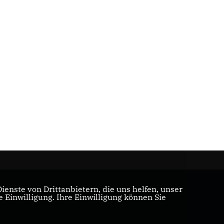
enste von Drittanbietern, die uns helfen, unser
Einwilligung. Ihre Einwilligung können Sie