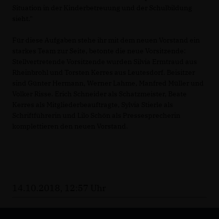
Situation in der Kinderbetreuung und der Schulbildung
sieht."
Für diese Aufgaben stehe ihr mit dem neuen Vorstand ein
starkes Team zur Seite, betonte die neue Vorsitzende:
Stellvertretende Vorsitzende wurden Silvia Ermtraud aus
Rheinbrohl und Torsten Kerres aus Leutesdorf. Beisitzer
sind Günter Hermann, Werner Lahme, Manfred Müller und
Volker Risse. Erich Schneider als Schatzmeister, Beate
Kerres als Mitgliederbeauftragte, Sylvia Stierle als
Schriftführerin und Lilo Schön als Pressesprecherin
komplettieren den neuen Vorstand.
14.10.2018, 12:57 Uhr