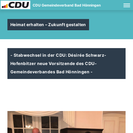
CDU Gemeindeverband Bad Hönningen
Heimat erhalten – Zukunft gestalten
- Stabwechsel in der CDU: Désirée Schwarz-
Hofenbitzer neue Vorsitzende des CDU-
Gemeindeverbandes Bad Hönningen -