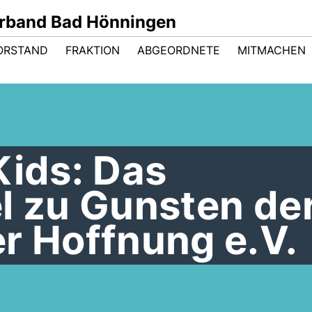
rband Bad Hönningen
ORSTAND
FRAKTION
ABGEORDNETE
MITMACHEN
Kids: Das
l zu Gunsten de
r Hoffnung e.V.