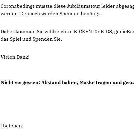
Coronabedingt musste diese Jubiläumstour leider abgesa
werden. Dennoch werden Spenden benötigt.
Daher kommen Sie zahlreich zu KICKEN für KIDS, genießen
das Spiel und Spenden Sie.
Vielen Dank!
Nicht vergessen:
Abstand halten, Maske tragen und ges
f betonen: