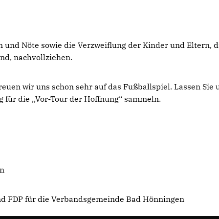
n und Nöte sowie die Verzweiflung der Kinder und Eltern, d
ind, nachvollziehen.
reuen wir uns schon sehr auf das Fußballspiel. Lassen Sie 
für die ,,Vor-Tour der Hoffnung“ sammeln.
in
nd FDP für die Verbandsgemeinde Bad Hönningen