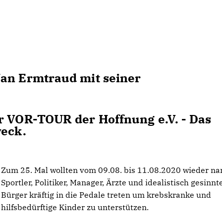
Jan Ermtraud mit seiner
r VOR-TOUR der Hoffnung e.V. - Das
weck.
Zum 25. Mal wollten vom 09.08. bis 11.08.2020 wieder n
Sportler, Politiker, Manager, Ärzte und idealistisch gesinnt
Bürger kräftig in die Pedale treten um krebskranke und
hilfsbedürftige Kinder zu unterstützen.