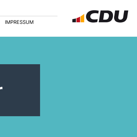
IMPRESSUM
r