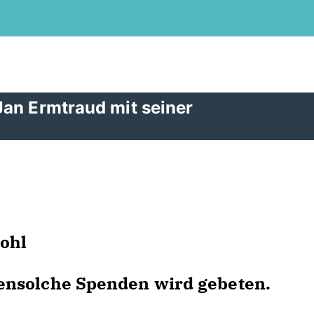
Jan Ermtraud mit seiner
ohl
ensolche Spenden wird gebeten.