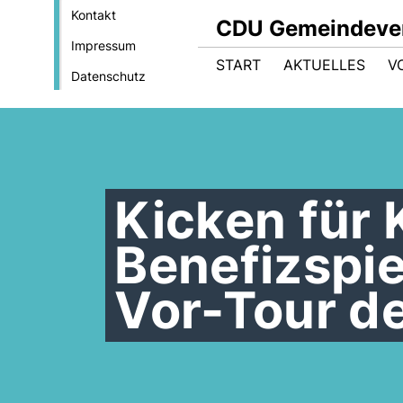
Kontakt
CDU Gemeindeve
Impressum
START
AKTUELLES
V
Datenschutz
Kicken für 
Benefizspie
Vor-Tour de