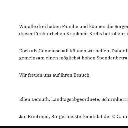
Wir alle drei haben Familie und können die Sorge
dieser fürchterlichen Krankheit Krebs betroffen s
Doch als Gemeinschaft können wir helfen. Daher f
gemeinsam einen möglichst hohen Spendenbetrag 
Wir freuen uns auf ihren Besuch.
Ellen Demuth, Landtagsabgeordnete, Schirmherr
Jan Ermtraud, Bürgermeisterkandidat der CDU u