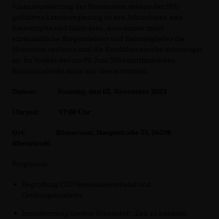
Finanzausstattung der Kommunen seitens der SPD-
geführten Landesregierung ist seit Jahrzehnten eine
Katastrophe und führt dazu, dass immer mehr
ehrenamtliche Bürgermeister und Ratsmitglieder die
Motivation verlieren und die Kandidatensuche schwieriger
ist. Im Vorfeld der am 09. Juni 2024 stattfindenden
Kommunalwahl muss uns dies aufrütteln.
Datum: Sonntag, den 05. November 2023
Uhrzeit: 17:00 Uhr
Ort: Römersaal, Hauptstraße 55, 56598
Rheinbrohl
Programm:
Begrüßung CDU Gemeindeverband und
Ortsbürgermeister
Impulsvortrag Gordon Schnieder: „Zeit zu handeln-