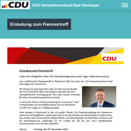
CDU Gemeindeverband Bad Hönningen
Einladung zum Flennestreff