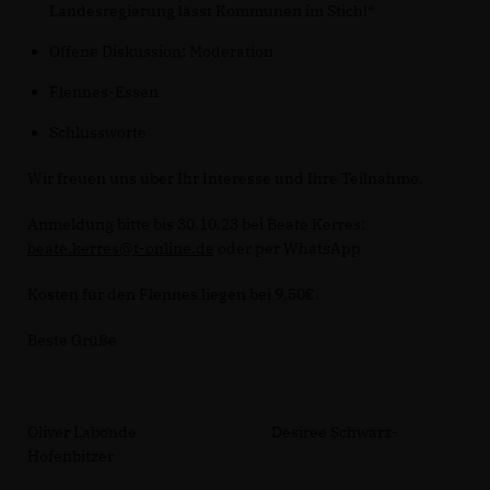
Landesregierung lässt Kommunen im Stich!“
Offene Diskussion: Moderation
Flennes-Essen
Schlussworte
Wir freuen uns über Ihr Interesse und Ihre Teilnahme.
Anmeldung bitte bis 30.10.23 bei Beate Kerres:
beate.kerres@t-online.de
oder per WhatsApp
Kosten für den Flennes liegen bei 9,50€.
Beste Grüße
Oliver Labonde Desiree Schwarz-
Hofenbitzer