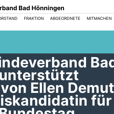
rband Bad Hönningen
ORSTAND
FRAKTION
ABGEORDNETE
MITMACHEN
ndeverband Ba
unterstützt
 von Ellen Demu
iskandidatin für
 Bundestag