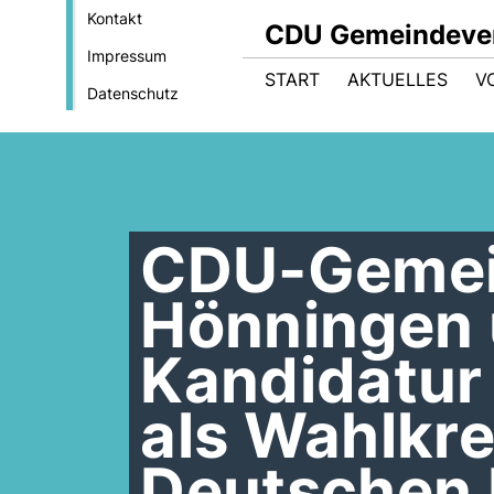
Kontakt
CDU Gemeindeve
Impressum
START
AKTUELLES
V
Datenschutz
CDU-Gemei
Hönningen 
Kandidatur
als Wahlkre
Deutschen