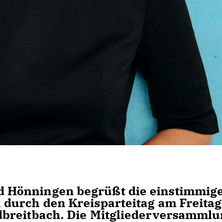
 Hönningen begrüßt die einstimmig
durch den Kreisparteitag am Freitag
dbreitbach. Die Mitgliederversamml