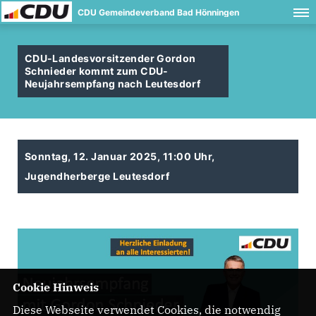
CDU Gemeindeverband Bad Hönningen
CDU-Landesvorsitzender Gordon
Schnieder kommt zum CDU-
Neujahrsempfang nach Leutesdorf
Sonntag, 12. Januar 2025, 11:00 Uhr,
Jugendherberge Leutesdorf
Cookie Hinweis
Diese Webseite verwendet Cookies, die notwendig