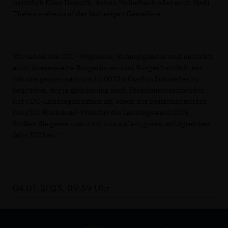
natürlich Ellen Demuth, Achim Hallerbach oder auch Hedi
Thelen stehen auf der bisherigen Gästeliste.
Wir laden alle CDU-Mitglieder, Ratsmitglieder und natürlich
auch interessierte Bürgerinnen und Bürger herzlich ein,
mit uns gemeinsam um 11:00 Uhr Gordon Schnieder zu
begrüßen, der ja gleichzeitig auch Fraktionsvorsitzender
der CDU-Landtagsfraktion ist, sowie der Spitzenkandidat
der CDU Rheinland-Pfalz für die Landtagswahl 2026.
Stoßen Sie gemeinsam mit uns auf ein gutes, erfolgreiches
Jahr 2025 an."
04.01.2025, 09:59 Uhr