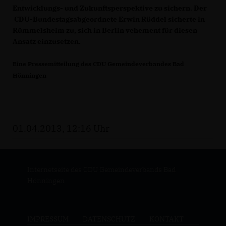
Entwicklungs- und Zukunftsperspektive zu sichern. Der
CDU-Bundestagsabgeordnete Erwin Rüddel sicherte in
Rümmelsheim zu, sich in Berlin vehement für diesen
Ansatz einzusetzen.
Eine Pressemitteilung des CDU Gemeindeverbandes Bad
Hönningen
01.04.2013, 12:16 Uhr
Internetseite des CDU Gemeindeverbands Bad
Hönningen
IMPRESSUM
DATENSCHUTZ
KONTAKT