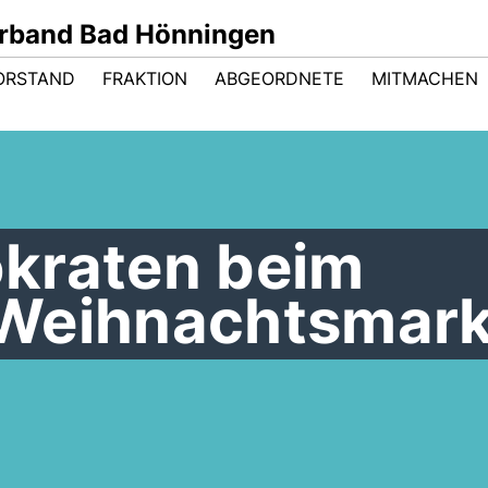
rband Bad Hönningen
ORSTAND
FRAKTION
ABGEORDNETE
MITMACHEN
kraten beim
Weihnachtsmark