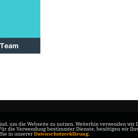
nd, um die Webseite zu nutzen. Weiterhin verwenden wir Di
ad
r die Verwendung bestimmter Dienste, benötigen wir Ihre 
 Sie in unserer
Datenschutzerklärung
.