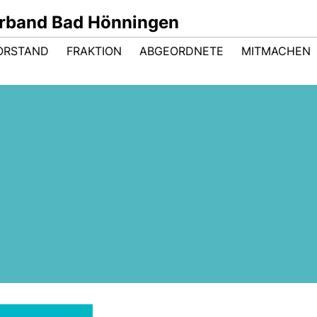
rband Bad Hönningen
ORSTAND
FRAKTION
ABGEORDNETE
MITMACHEN