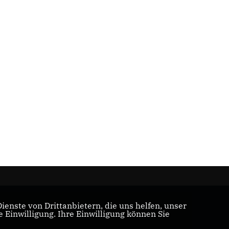
enste von Drittanbietern, die uns helfen, unser
Einwilligung. Ihre Einwilligung können Sie